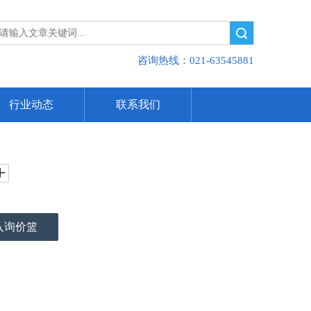
搜索
咨询热线：021-63545881
行业动态
联系我们
入询价篮