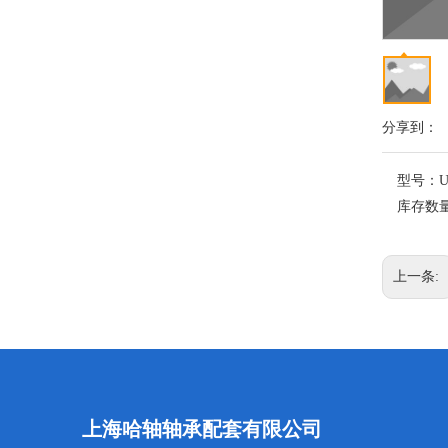
分享到：
型号：
U
库存数
上一条:
上海哈轴轴承配套有限公司