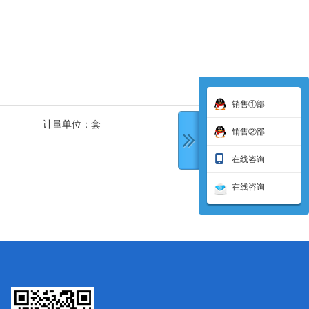
销售①部
计量单位：
套
销售②部
在线咨询
在线咨询
下一条: