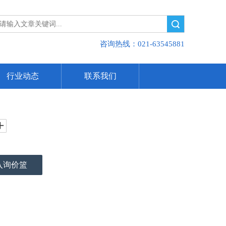
搜索
咨询热线：021-63545881
行业动态
联系我们
入询价篮