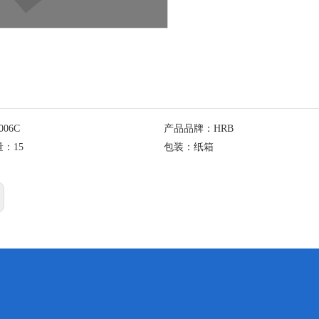
006C
产品品牌：
HRB
量：
15
包装：
纸箱