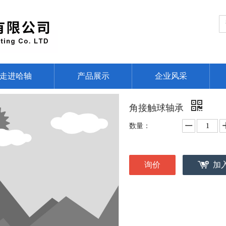
走进哈轴
产品展示
企业风采
角接触球轴承
数量：
询价
加