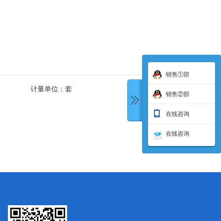
销售①部
计量单位：
套
销售②部
在线咨询
在线咨询
下一条: