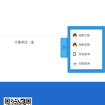
销售①部
计量单位：
套
销售②部
在线咨询
在线咨询
下一条: