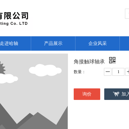
走进哈轴
产品展示
企业风采
角接触球轴承
数量：
询价
加