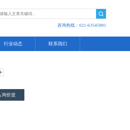
搜索
咨询热线：021-63545881
行业动态
联系我们
入询价篮