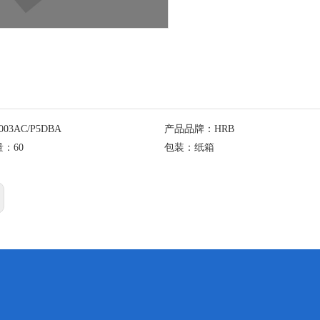
003AC/P5DBA
产品品牌：
HRB
量：
60
包装：
纸箱