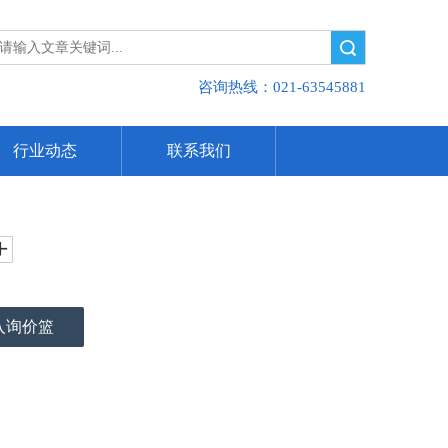
搜索
咨询热线：021-63545881
行业动态
联系我们
入询价篮