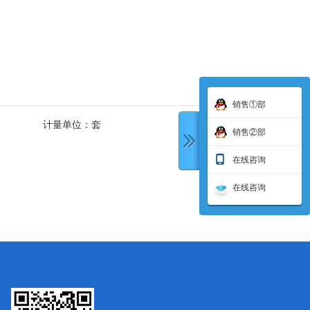
销售①部
计量单位：
套
销售②部
在线咨询
在线咨询
下一条: