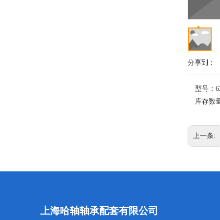
分享到：
型号：
6
库存数
上一条:
上海哈轴轴承配套有限公司