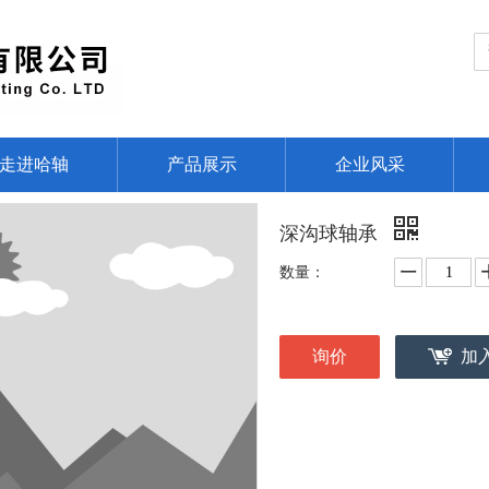
走进哈轴
产品展示
企业风采
深沟球轴承
数量：
询价
加