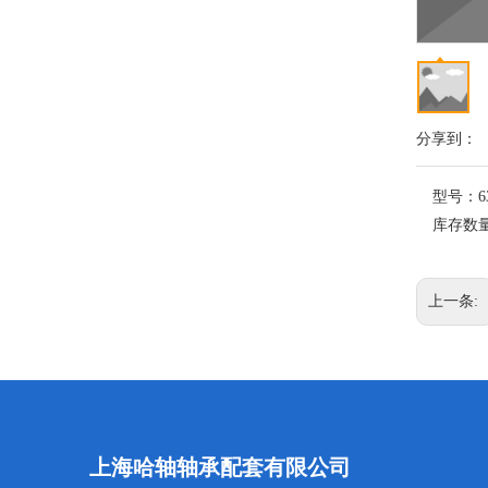
分享到：
型号：
6
库存数
上一条:
上海哈轴轴承配套有限公司