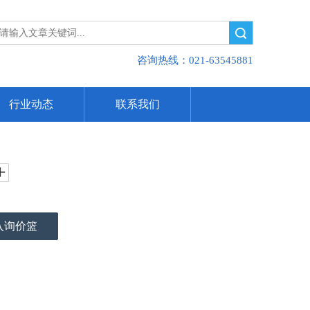
搜索
咨询热线：021-63545881
行业动态
联系我们
入询价篮