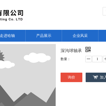
走进哈轴
产品展示
企业风采
深沟球轴承
数量：
询价
加