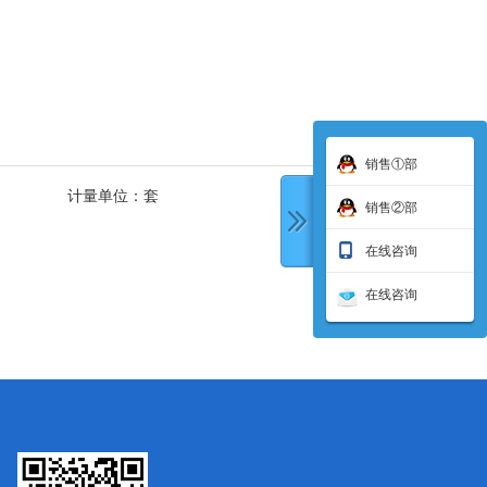
销售①部
计量单位：
套
销售②部
在线咨询
在线咨询
下一条: