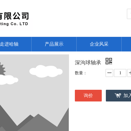
走进哈轴
产品展示
企业风采
深沟球轴承
数量：
询价
加