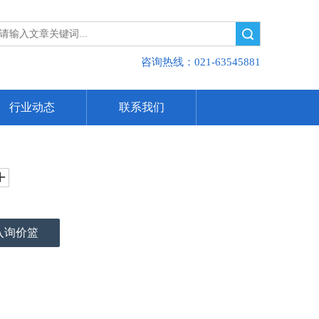
搜索
咨询热线：021-63545881
行业动态
联系我们
入询价篮