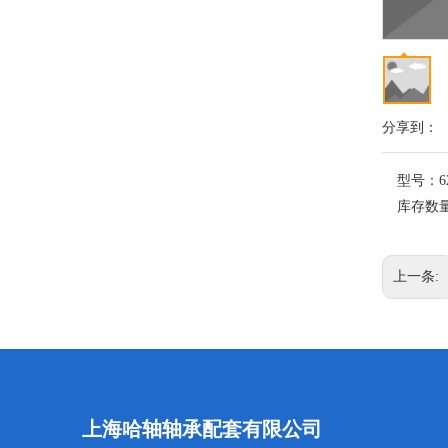
分享到：
型号：
6
库存数
上一条:
上海哈轴轴承配套有限公司