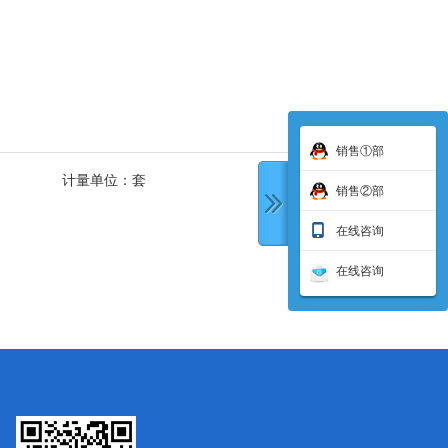
销售①部
计量单位：
套
销售②部
在线咨询
在线咨询
下一条: