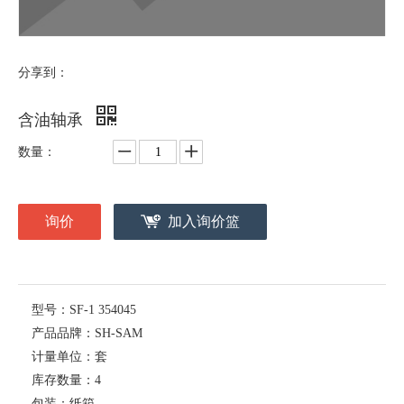
分享到：
含油轴承
数量：
询价
加入询价篮
型号：
SF-1 354045
产品品牌：
SH-SAM
计量单位：
套
库存数量：
4
包装：
纸箱