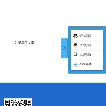
销售①部
计量单位：
套
销售②部
在线咨询
在线咨询
下一条: