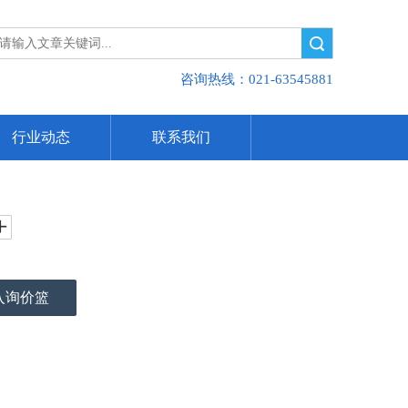
搜索
咨询热线：021-63545881
行业动态
联系我们
入询价篮