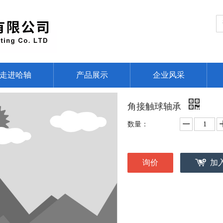
走进哈轴
产品展示
企业风采
角接触球轴承
数量：
询价
加