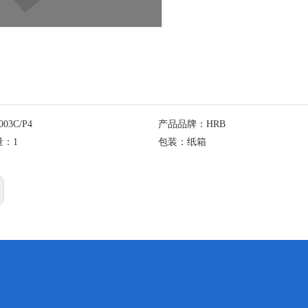
003C/P4
产品品牌：
HRB
量：
1
包装：
纸箱