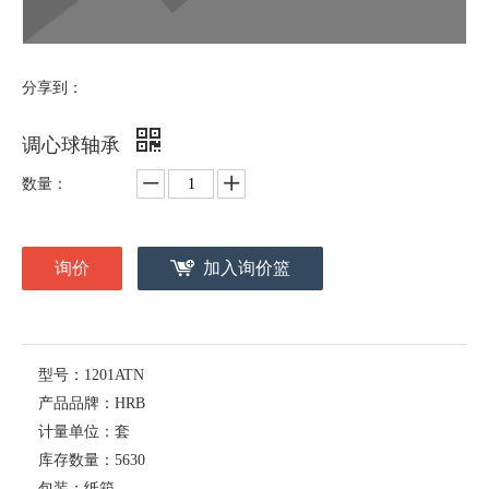
分享到：
调心球轴承
数量：
询价
加入询价篮
型号：
1201ATN
产品品牌：
HRB
计量单位：
套
库存数量：
5630
包装：
纸箱