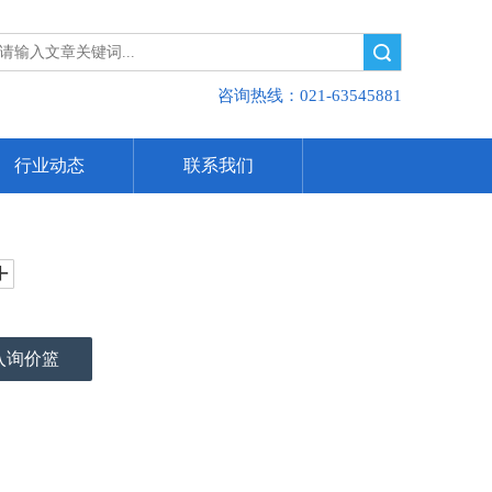
搜索
咨询热线：021-63545881
行业动态
联系我们
入询价篮