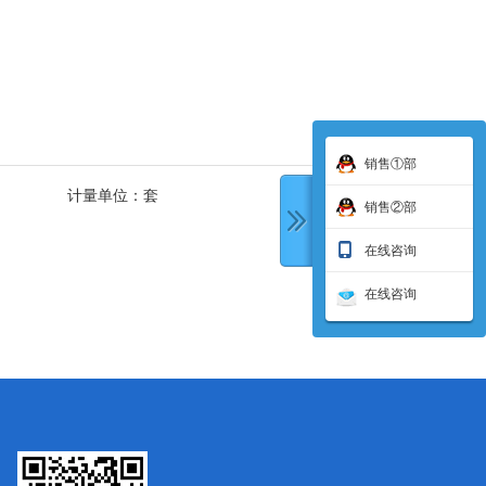
销售①部
计量单位：
套
销售②部
在线咨询
在线咨询
下一条: