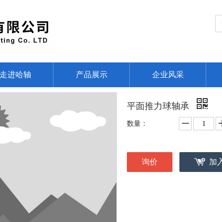
走进哈轴
产品展示
企业风采
平面推力球轴承
数量：
询价
加