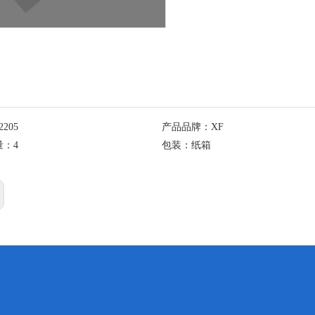
2205
产品品牌：
XF
量：
4
包装：
纸箱