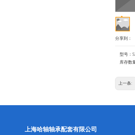
分享到：
型号：
5
库存数
上一条:
上海哈轴轴承配套有限公司