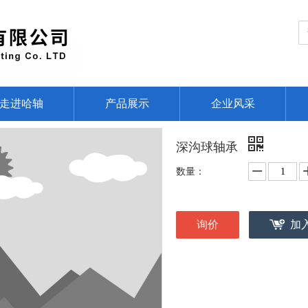
走进哈轴
产品展示
企业风采
深沟球轴承
数量：
询价
加