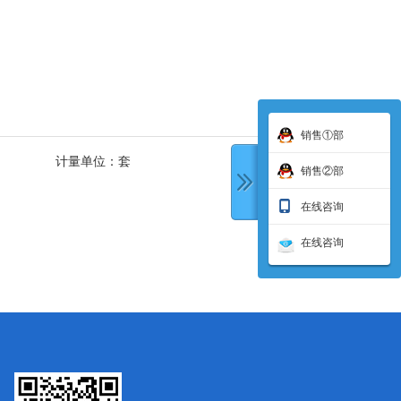
销售①部
计量单位：
套
销售②部
在线咨询
在线咨询
下一条: