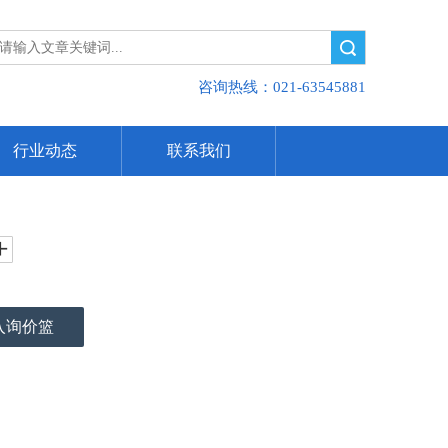
搜索
咨询热线：021-63545881
行业动态
联系我们
入询价篮