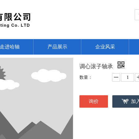
走进哈轴
产品展示
企业风采
调心滚子轴承
数量：
询价
加