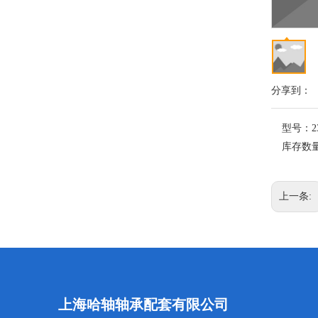
分享到：
型号：
2
库存数
上一条:
上海哈轴轴承配套有限公司