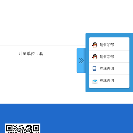
销售①部
计量单位：
套
销售②部
在线咨询
在线咨询
下一条: