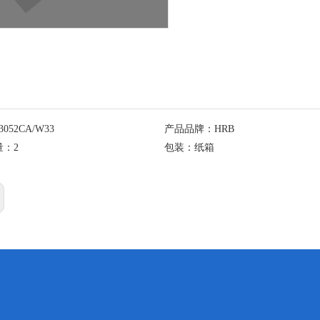
3052CA/W33
产品品牌：
HRB
量：
2
包装：
纸箱