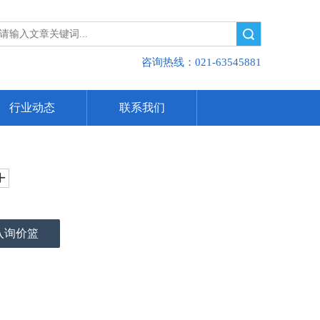
搜索
咨询热线：021-63545881
行业动态
联系我们
入询价篮