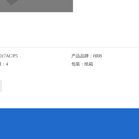
017AC/P5
产品品牌：
HRB
量：
4
包装：
纸箱