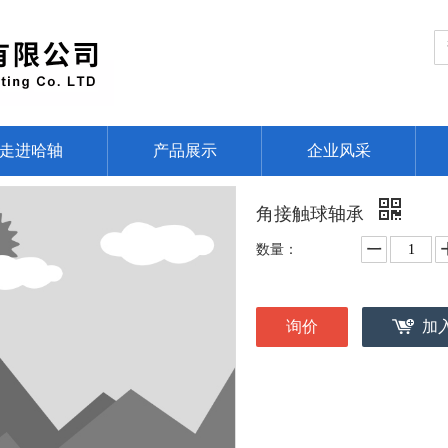
走进哈轴
产品展示
企业风采
角接触球轴承
数量：
询价
加