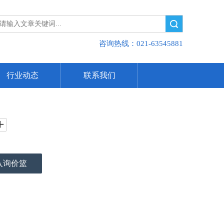
搜索
咨询热线：021-63545881
行业动态
联系我们
入询价篮