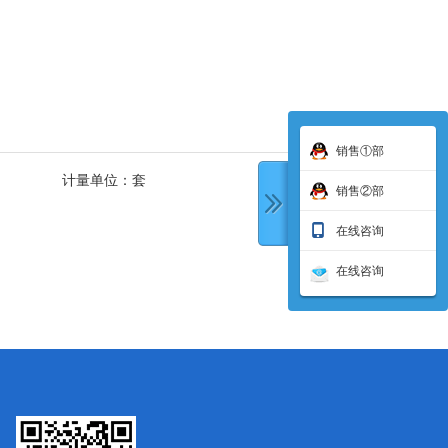
销售①部
计量单位：
套
销售②部
在线咨询
在线咨询
下一条: