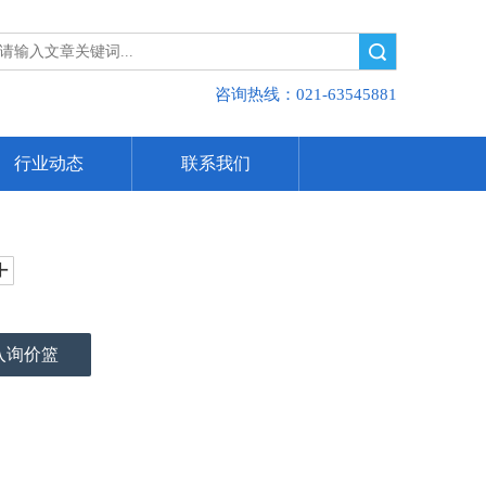
搜索
咨询热线：021-63545881
行业动态
联系我们
入询价篮