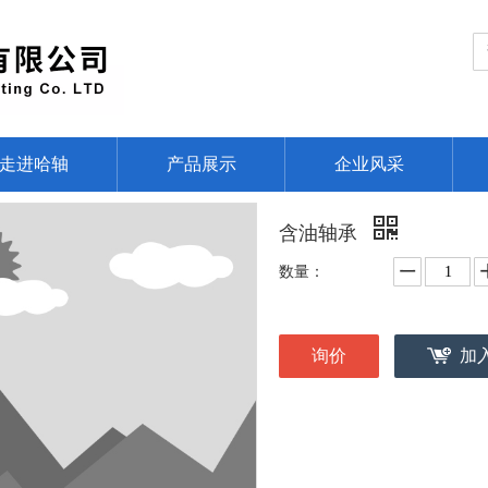
走进哈轴
产品展示
企业风采
含油轴承
数量：
询价
加