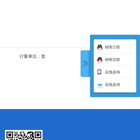
销售①部
计量单位：
套
销售②部
在线咨询
在线咨询
下一条: