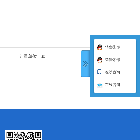
销售①部
计量单位：
套
销售②部
在线咨询
在线咨询
下一条: