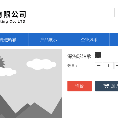
走进哈轴
产品展示
企业风采
深沟球轴承
数量：
询价
加