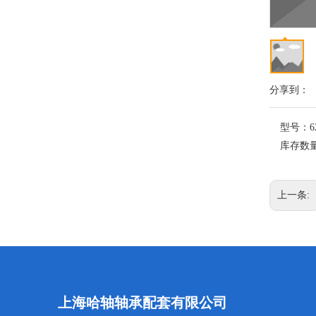
分享到：
型号：
6
库存数
上一条:
上海哈轴轴承配套有限公司