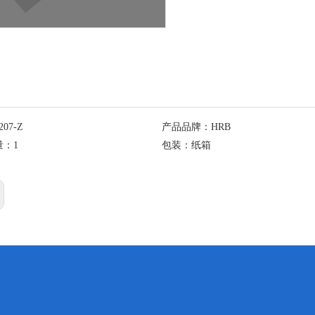
207-Z
产品品牌：
HRB
量：
1
包装：
纸箱