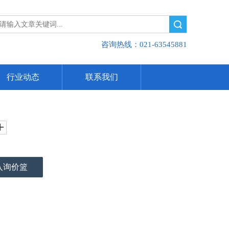
搜索
咨询热线：021-63545881
行业动态
联系我们
入询价篮