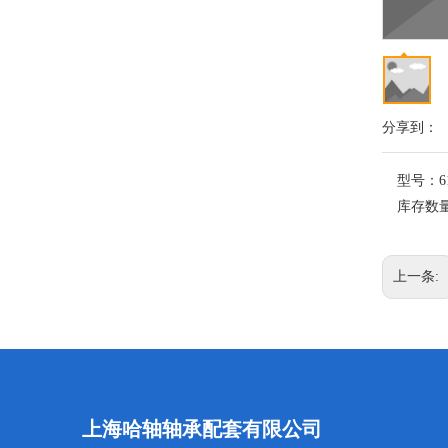
分享到：
型号：
6
库存数
上一条:
上海哈轴轴承配套有限公司