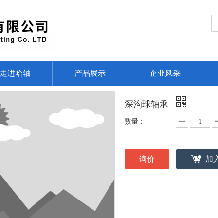
走进哈轴
产品展示
企业风采
深沟球轴承
数量：
询价
加