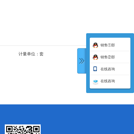
销售①部
计量单位：
套
销售②部
在线咨询
在线咨询
下一条: