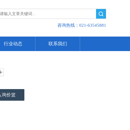
搜索
咨询热线：021-63545881
行业动态
联系我们
入询价篮