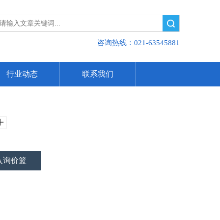
搜索
咨询热线：021-63545881
行业动态
联系我们
入询价篮