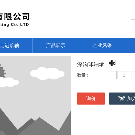
走进哈轴
产品展示
企业风采
深沟球轴承
数量：
询价
加