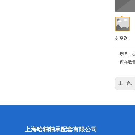
分享到：
型号：
6
库存数
上一条:
上海哈轴轴承配套有限公司