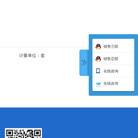
销售①部
计量单位：
套
销售②部
在线咨询
在线咨询
下一条: