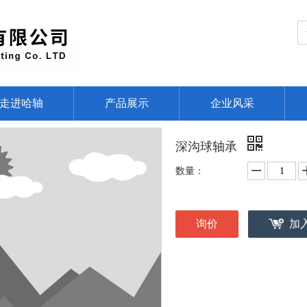
走进哈轴
产品展示
企业风采
深沟球轴承
数量：
询价
加