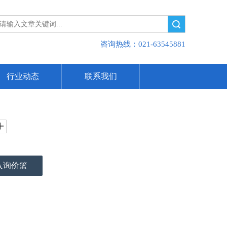
搜索
咨询热线：021-63545881
行业动态
联系我们
入询价篮