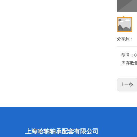
分享到：
型号：
6
库存数
上一条:
上海哈轴轴承配套有限公司