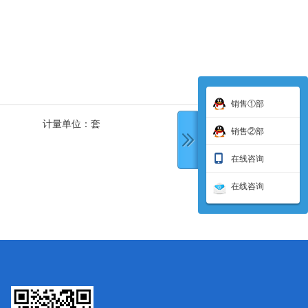
销售①部
计量单位：
套
销售②部
在线咨询
在线咨询
下一条: