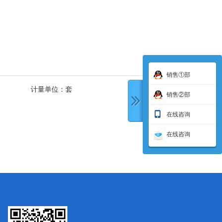
销售①部
计量单位：
套
销售②部
在线咨询
在线咨询
下一条: