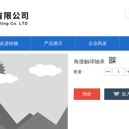
走进哈轴
产品展示
企业风采
角接触球轴承
数量：
询价
加