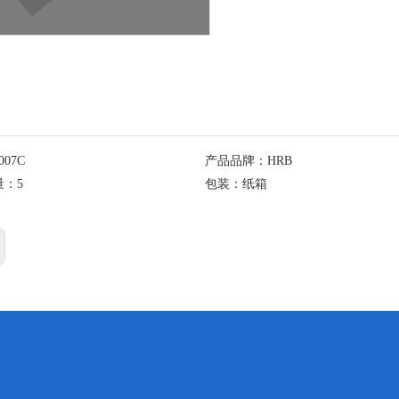
007C
产品品牌：
HRB
量：
5
包装：
纸箱