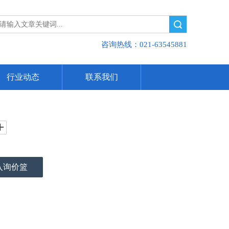
搜索
咨询热线：021-63545881
行业动态
联系我们
入询价篮