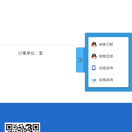
销售①部
计量单位：
套
销售②部
在线咨询
在线咨询
下一条: