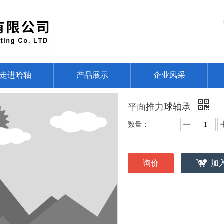
走进哈轴
产品展示
企业风采
平面推力球轴承
数量：
询价
加