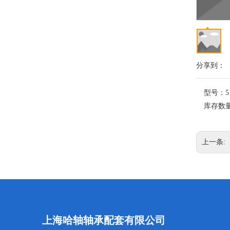
分享到：
型号：
5
库存数
上一条:
上海哈轴轴承配套有限公司