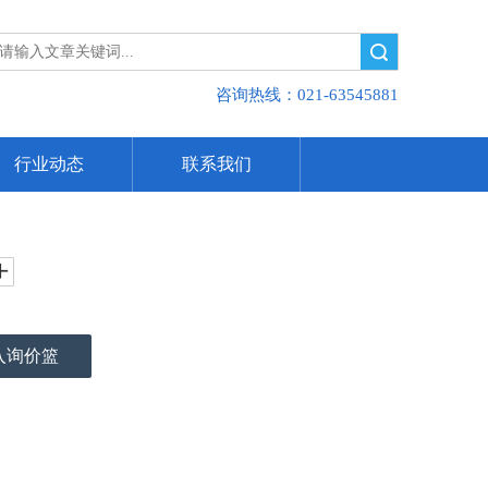
搜索
咨询热线：021-63545881
行业动态
联系我们
入询价篮