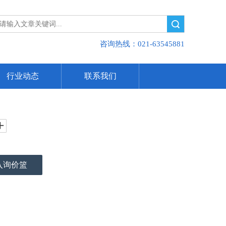
搜索
咨询热线：021-63545881
行业动态
联系我们
入询价篮