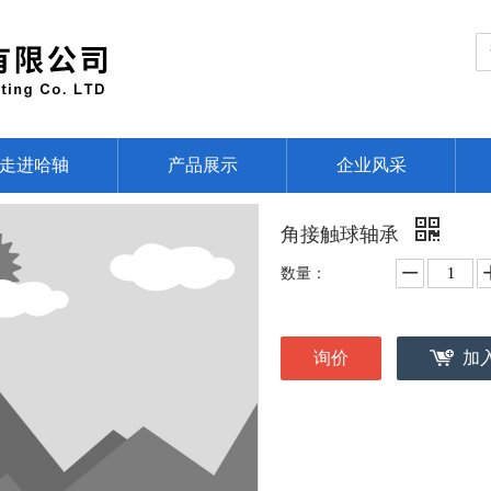
走进哈轴
产品展示
企业风采
角接触球轴承
数量：
询价
加