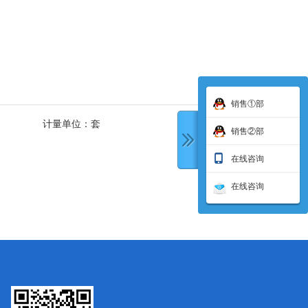
销售①部
计量单位：
套
销售②部
在线咨询
在线咨询
下一条: