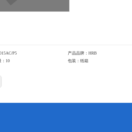
015AC/P5
产品品牌：
HRB
量：
10
包装：
纸箱