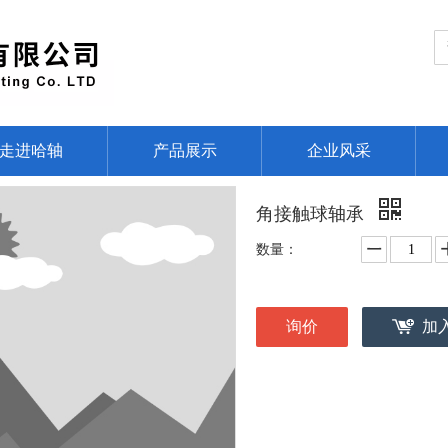
走进哈轴
产品展示
企业风采
角接触球轴承
数量：
询价
加