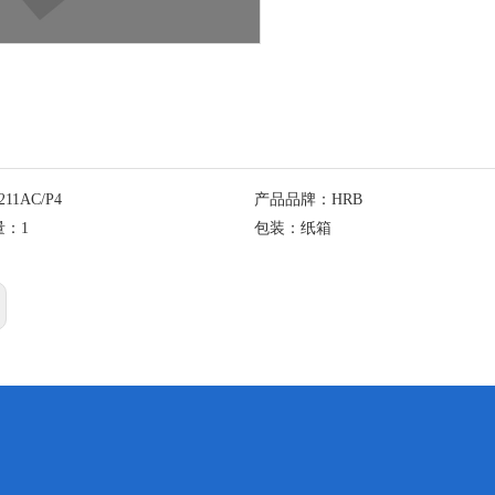
211AC/P4
产品品牌：
HRB
量：
1
包装：
纸箱