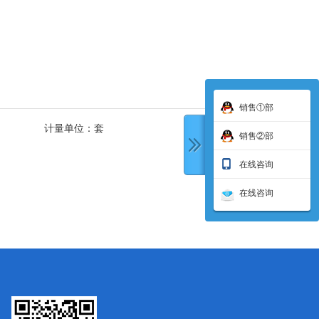
销售①部
计量单位：
套
销售②部
在线咨询
在线咨询
下一条: