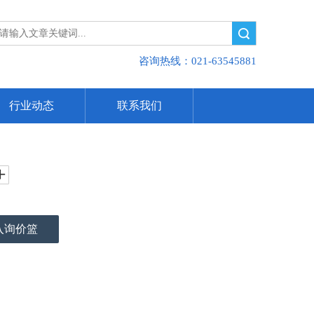
搜索
咨询热线：021-63545881
行业动态
联系我们
入询价篮